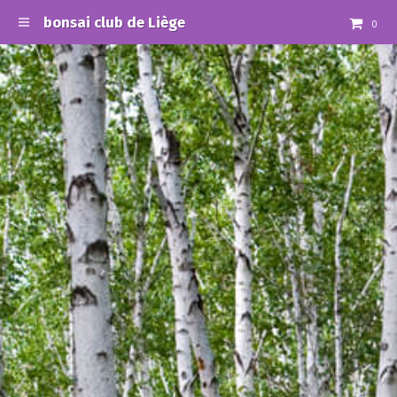
bonsai club de Liège
0