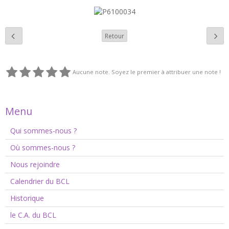
Retour
Aucune note. Soyez le premier à attribuer une note !
Menu
Qui sommes-nous ?
Où sommes-nous ?
Nous rejoindre
Calendrier du BCL
Historique
le C.A. du BCL